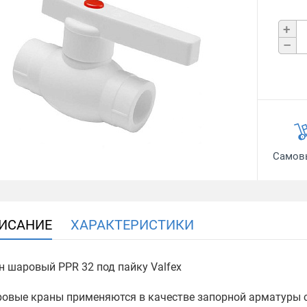
+
–
Самов
ИСАНИЕ
ХАРАКТЕРИСТИКИ
н шаровый PPR 32 под пайку Valfex
овые краны применяются в качестве запорной арматуры с