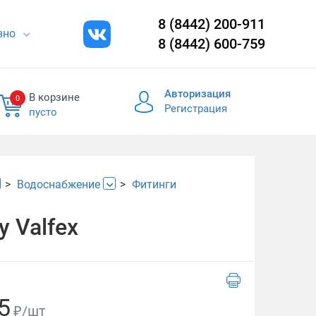
8 (8442) 200-911
евно
8 (8442) 600-759
Авторизация
В корзине
0
Регистрация
пусто
Водоснабжение
Фитинги
 Valfex
5
₽/шт