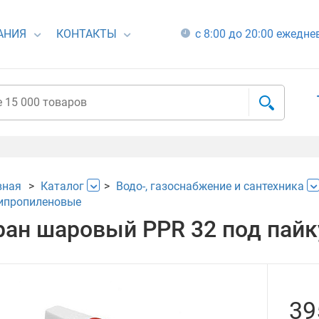
АНИЯ
КОНТАКТЫ
с 8:00 до 20:00 ежедн
вная
Каталог
Водо-, газоснабжение и сантехника
ипропиленовые
ран шаровый PPR 32 под пайку
39