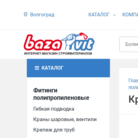
Волгоград
КАТАЛОГ
КОМП
КАТАЛОГ
Гла
пол
Фитинги
К
полипропиленовые
Гибкая подводка
Краны шаровые, вентили
Крепеж для труб