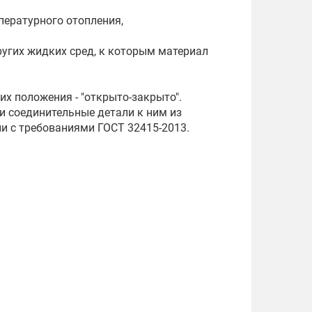
пературного отопления,
угих жидких сред, к которым материал
их положения - "открыто-закрыто".
и соединительные детали к ним из
и с требованиями ГОСТ 32415-2013.