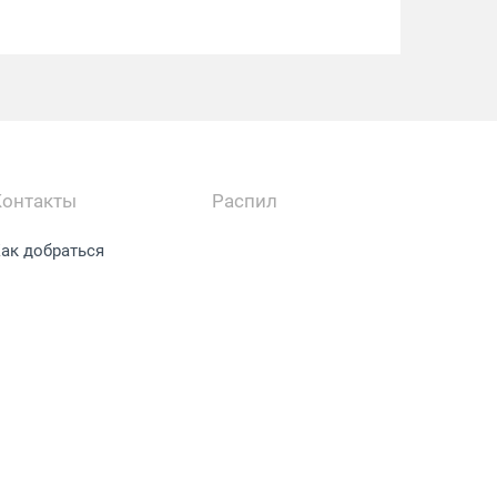
Контакты
Распил
ак добраться