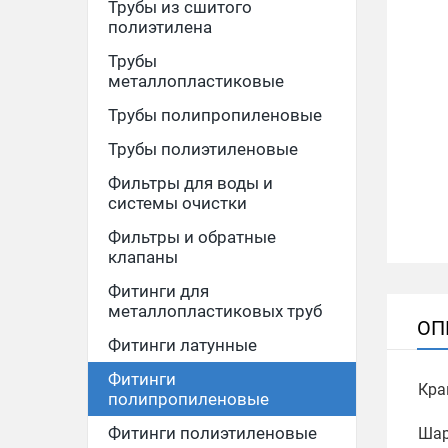
Трубы из сшитого
полиэтилена
Трубы
металлопластиковые
Трубы полипропиленовые
Трубы полиэтиленовые
Фильтры для воды и
системы очистки
Фильтры и обратные
клапаны
Фитинги для
металлопластиковых труб
ОП
Фитинги латунные
Фитинги
Кра
полипропиленовые
Фитинги полиэтиленовые
Шар